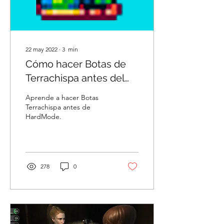
22 may 2022
∙
3
min
Cómo hacer Botas de
Terrachispa antes del
modo difícil - Terraria
Aprende a hacer Botas
Terrachispa antes de
HardMode.
278
0