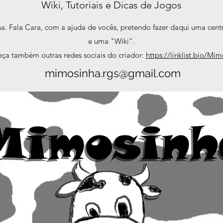
Wiki, Tutoriais e Dicas de Jogos
 Fala Cara, com a ajuda de vocês, pretendo fazer daqui uma centr
e uma "Wiki".
ça também outras redes sociais do criador:
https://linklist.bio/Mi
mimosinha.rgs@gmail.com