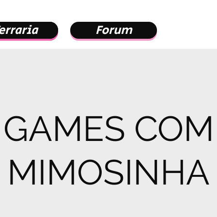
erraria
erraria
Forum
GAMES COM
MIMOSINHA