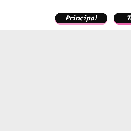
Principal
T
T