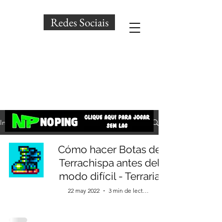
Redes Sociais
Início
Cómo hacer Botas de
Terrachispa antes del
modo difícil - Terraria
22 may 2022
3 min de lectura