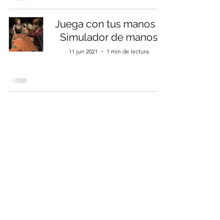
Juega con tus manos -
Simulador de manos
11 jun 2021
1 min de lectura
Conheça outras redes sociais
do criador, clique no botão
abaixo
©2020 por Mimosinha. Orgulhosamente criado com